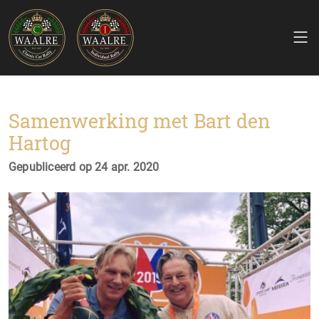
Samenwerking met Bart den
Hartog
Gepubliceerd op 24 apr. 2020