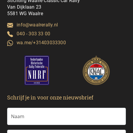
Stichting Waalre Classic Car Rally
Van Dijklaan 23
5581 WG Waalre
info@waalrerally.nl
040 - 303 33 00
wa.me/+31403033300
Schrijf je in voor onze nieuwsbrief
Naam